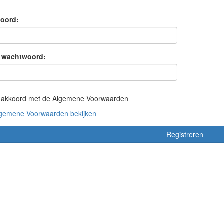
oord:
 wachtwoord:
a akkoord met de Algemene Voorwaarden
gemene Voorwaarden bekijken