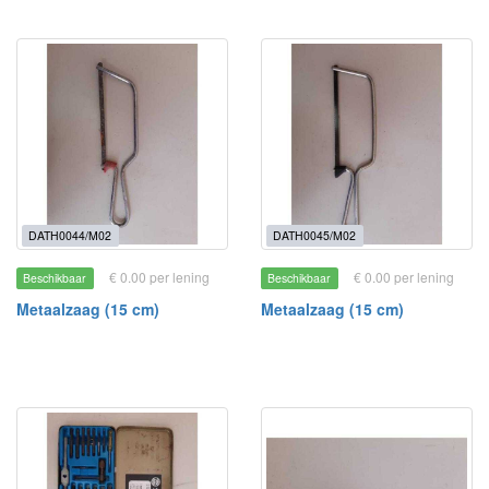
DATH0044/M02
DATH0045/M02
€ 0.00 per lening
€ 0.00 per lening
Beschikbaar
Beschikbaar
Metaalzaag (15 cm)
Metaalzaag (15 cm)