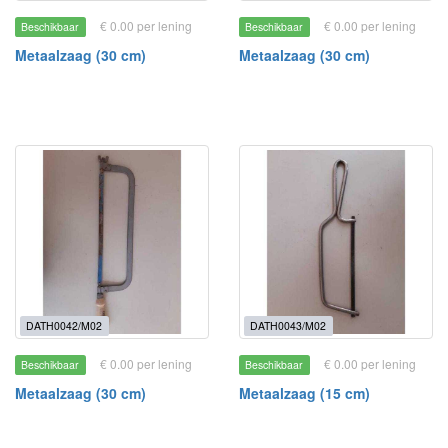
€ 0.00 per lening
€ 0.00 per lening
Beschikbaar
Beschikbaar
Metaalzaag (30 cm)
Metaalzaag (30 cm)
DATH0042/M02
DATH0043/M02
€ 0.00 per lening
€ 0.00 per lening
Beschikbaar
Beschikbaar
Metaalzaag (30 cm)
Metaalzaag (15 cm)