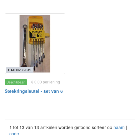
DATH0298/B19
€ 0.00 per lening
Beschikbaar
Steekringsleutel - set van 6
1 tot 13 van 13 artikelen worden getoond sorteer op
naam
|
code